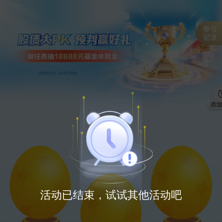
.
.
.
.
.
.
.
.
活动已结束，试试其他活动吧