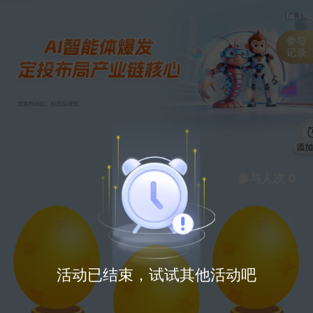
.
.
.
.
.
.
.
.
参与人次
0
活动已结束，试试其他活动吧