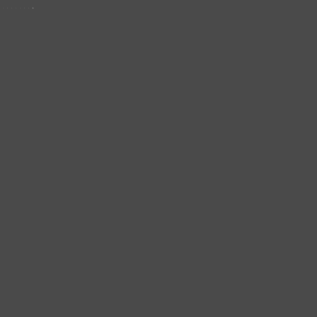
.
.
.
.
.
.
.
.